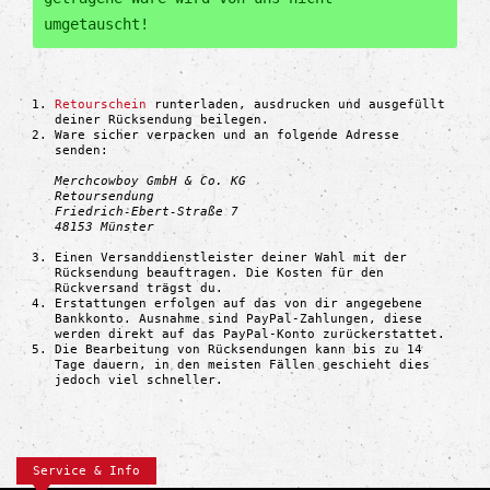
umgetauscht!
Retourschein
runterladen, ausdrucken und ausgefüllt
deiner Rücksendung beilegen.
Ware sicher verpacken und an folgende Adresse
senden:
Merchcowboy GmbH & Co. KG
Retoursendung
Friedrich-Ebert-Straße 7
48153 Münster
Einen Versanddienstleister deiner Wahl mit der
Rücksendung beauftragen. Die Kosten für den
Rückversand trägst du.
Erstattungen erfolgen auf das von dir angegebene
Bankkonto. Ausnahme sind PayPal-Zahlungen, diese
werden direkt auf das PayPal-Konto zurückerstattet.
Die Bearbeitung von Rücksendungen kann bis zu 14
Tage dauern, in den meisten Fällen geschieht dies
jedoch viel schneller.
Service & Info