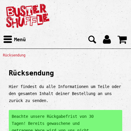
Menü
Rücksendung
Rücksendung
Hier findest du alle Informationen um Teile oder
den gesamten Inhalt deiner Bestellung an uns
zurück zu senden.
Beachte unsere Rückgabefrist von 30
Tagen! Bereits gewaschene und
getragene Ware wird von uns nicht